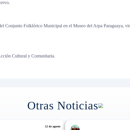
cervo.
el Conjunto Folklórico Municipal en el Museo del Arpa Paraguaya, vincu
Acción Cultural y Comunitaria.
Otras Noticias
7 de agosto