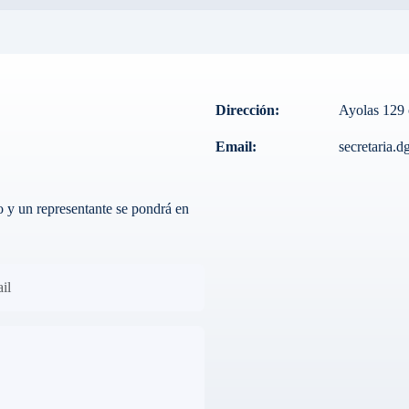
Dirección:
Ayolas 129 
Email:
secretaria.
o y un representante se pondrá en