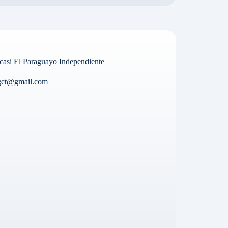
casi El Paraguayo Independiente
dgct@gmail.com