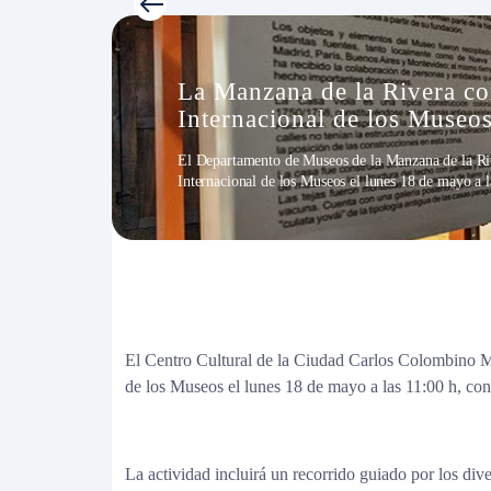
La Manzana de la Rivera 
Internacional de los Museo
El Departamento de Museos de la Manzana de la Ri
Internacional de los Museos el lunes 18 de mayo a la
El Centro Cultural de la Ciudad Carlos Colombino M
de los Museos el lunes 18 de mayo a las 11:00 h, con 
La actividad incluirá un recorrido guiado por los div