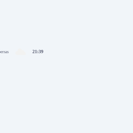
21
:
39
ersas