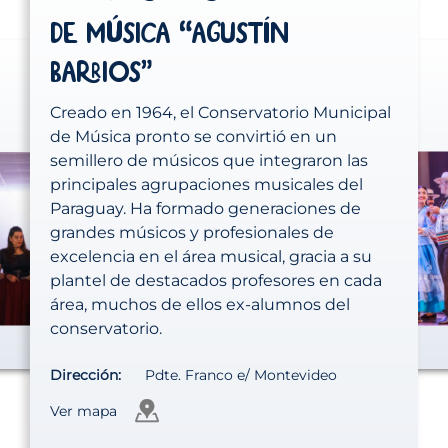
ú
í
de M
sica “Agust
n
Barrios”
Creado en 1964, el Conservatorio Municipal
de Música pronto se convirtió en un
semillero de músicos que integraron las
principales agrupaciones musicales del
Paraguay. Ha formado generaciones de
grandes músicos y profesionales de
excelencia en el área musical, gracia a su
plantel de destacados profesores en cada
área, muchos de ellos ex-alumnos del
conservatorio.
Dirección:
Pdte. Franco e/ Montevideo
Ver mapa