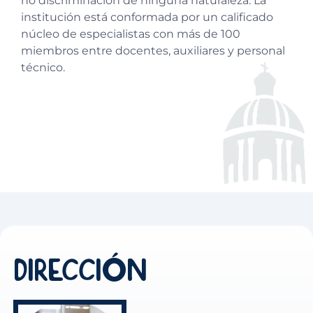
no discriminación de ninguna naturaleza. La
institución está conformada por un calificado
núcleo de especialistas con más de 100
miembros entre docentes, auxiliares y personal
técnico.
ó
Direcci
n