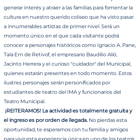
generar interés y atraer a las familias para fomentar la
cultura en nuestro querido coliseo que ha visto pasar
a innumerables artistas de primer nivel. Será un
momento único en el que cada visitante podrá
conocer a personajes históricos como Ignacio A. Pane,
Tala Ern de Retivof, el empresario Baudilio Alió,
Jacinto Herrera y el curioso "cuidador" del Municipal,
quienes estarán presentes en todo momento. Estos
ilustres personajes serán personificados por
estudiantes de teatro del IMA y funcionarios del
Teatro Municipal.
¡REITERAMOS! La actividad es totalmente gratuita y
el ingreso es por orden de llegada.
No pierdas esta
oportunidad, te esperamos con tu familia y amigos
para vivir esta experiencia única en uno de los teatros