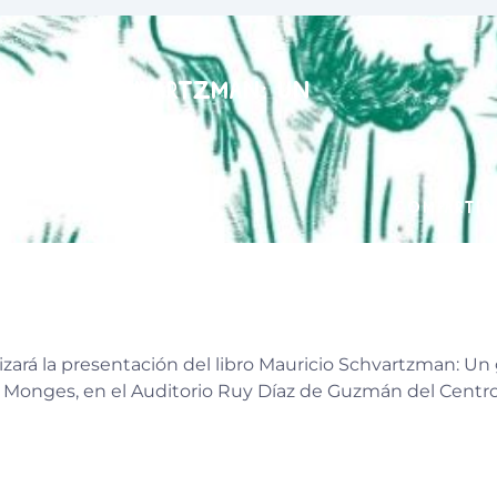
Mauricio Schvartzman: Un
í
uaran
es
COMPARTIR
ealizará la presentación del libro Mauricio Schvartzman: Un
 Monges, en el Auditorio Ruy Díaz de Guzmán del Centro 