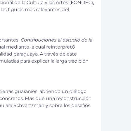
cional de la Cultura y las Artes (FONDEC),
las figuras más relevantes del
ortantes,
Contribuciones al estudio de la
ual mediante la cual reinterpretó
lidad paraguaya. A través de este
ladas para explicar la larga tradición
ierras guaraníes, abriendo un diálogo
os concretos. Más que una reconstrucción
ormulara Schvartzman y sobre los desafíos