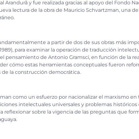
ial Arandurã y fue realizada gracias al apoyo del Fondo Na
ueva lectura de la obra de Mauricio Schvartzman, una de 
ráneo.
n fundamentalmente a partir de dos de sus obras más imp
(1989), para examinar la operación de traducción intelect
 del pensamiento de Antonio Gramsci, en función de la rea
der cómo estas herramientas conceptuales fueron reformu
cos de la construcción democrática.
zman como un esfuerzo por nacionalizar el marxismo en t
adiciones intelectuales universales y problemas históric
ita a reflexionar sobre la vigencia de las preguntas que f
raguaya.