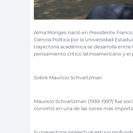
Alma Monges nació en Presidente Franco, e
Ciencia Política por la Universidad Estad
trayectoria académica se desarrolla entre P
pensamiento crítico latinoamericano y el
Sobre Mauricio Schvartzman
Mauricio Schvartzman (1939-1997) fue soció
convirtió en una de las voces más import
Su trayectoria intelectual estuvo profund