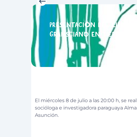
ó
Presentaci
n del libro 
gramsciano en tierras g
El miércoles 8 de julio a las 20:00 h, se r
socióloga e investigadora paraguaya Alma
Asunción.