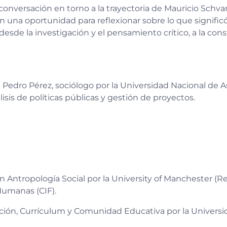
conversación en torno a la trayectoria de Mauricio Schv
ién una oportunidad para reflexionar sobre lo que signific
 desde la investigación y el pensamiento crítico, a la co
 Pedro Pérez, sociólogo por la Universidad Nacional de A
isis de políticas públicas y gestión de proyectos.
n Antropología Social por la University of Manchester (R
 Humanas (CIF).
ación, Currículum y Comunidad Educativa por la Universi