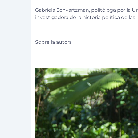
Gabriela Schvartzman, politóloga por la Un
investigadora de la historia política de l
Sobre la autora