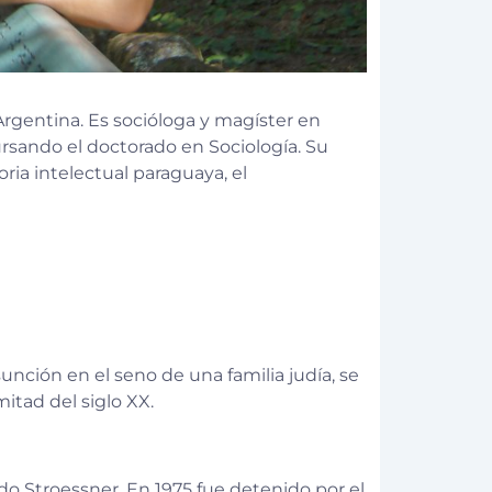
Argentina. Es socióloga y magíster en
ursando el doctorado en Sociología. Su
oria intelectual paraguaya, el
unción en el seno de una familia judía, se
itad del siglo XX.
do Stroessner. En 1975 fue detenido por el