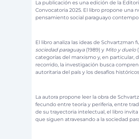
La publicación es una edición de la Editor
Convocatoria 2025. El libro propone una n
pensamiento social paraguayo contempo
El libro analiza las ideas de Schvartzma
sociedad paraguaya
(1989) y
Mito y duelo
categorías del marxismo y, en particular,
recorrido, la investigación busca compren
autoritaria del país y los desafíos históri
La autora propone leer la obra de Schvart
fecundo entre teoría y periferia, entre tr
de su trayectoria intelectual, el libro inv
que siguen atravesando a la sociedad pa