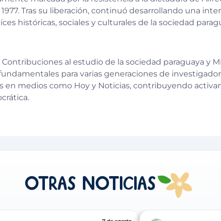
77. Tras su liberación, continuó desarrollando una intens
ces históricas, sociales y culturales de la sociedad parag
 Contribuciones al estudio de la sociedad paraguaya y M
 fundamentales para varias generaciones de investigador
icas en medios como Hoy y Noticias, contribuyendo activ
crática.
Otras Noticias