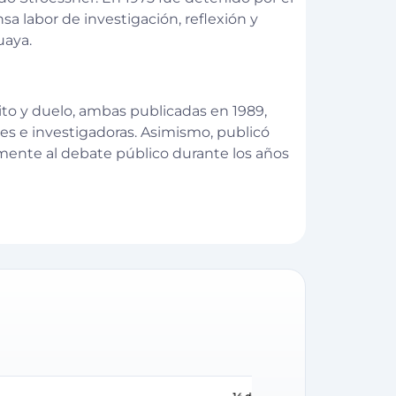
a labor de investigación, reflexión y
uaya.
ito y duelo, ambas publicadas en 1989,
es e investigadoras. Asimismo, publicó
amente al debate público durante los años