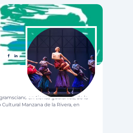
 gramsciano en tierras guaraníes, de la
Cultural Manzana de la Rivera, en