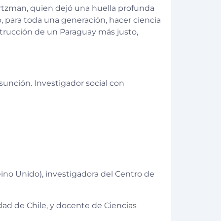
artzman, quien dejó una huella profunda
ó, para toda una generación, hacer ciencia
nstrucción de un Paraguay más justo,
sunción. Investigador social con
eino Unido), investigadora del Centro de
dad de Chile, y docente de Ciencias