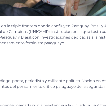
n la triple frontera donde confluyen Paraguay, Brasil y 
ual de Campinas (UNICAMP), institución en la que testa c
araguay y Brasil, con investigaciones dedicadas a la hist
 pensamiento feminista paraguayo.
logo, poeta, periodista y militante político. Nacido en As
antes del pensamiento crítico paraguayo de la segunda m
amente marcada por la resistencia a la dictadura de Alfre