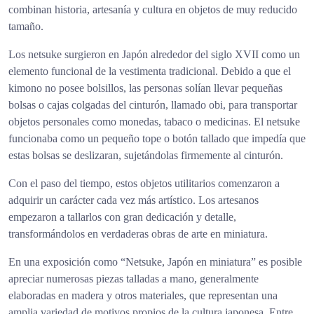
combinan historia, artesanía y cultura en objetos de muy reducido
tamaño.
Los netsuke surgieron en Japón alrededor del siglo XVII como un
elemento funcional de la vestimenta tradicional. Debido a que el
kimono no posee bolsillos, las personas solían llevar pequeñas
bolsas o cajas colgadas del cinturón, llamado obi, para transportar
objetos personales como monedas, tabaco o medicinas. El netsuke
funcionaba como un pequeño tope o botón tallado que impedía que
estas bolsas se deslizaran, sujetándolas firmemente al cinturón.
Con el paso del tiempo, estos objetos utilitarios comenzaron a
adquirir un carácter cada vez más artístico. Los artesanos
empezaron a tallarlos con gran dedicación y detalle,
transformándolos en verdaderas obras de arte en miniatura.
En una exposición como “Netsuke, Japón en miniatura” es posible
apreciar numerosas piezas talladas a mano, generalmente
elaboradas en madera y otros materiales, que representan una
amplia variedad de motivos propios de la cultura japonesa. Entre