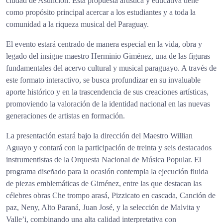
ciudad de Asunción. Esta propuesta artística y educativa tiene
como propósito principal acercar a los estudiantes y a toda la
comunidad a la riqueza musical del Paraguay.
El evento estará centrado de manera especial en la vida, obra y
legado del insigne maestro Herminio Giménez, una de las figuras
fundamentales del acervo cultural y musical paraguayo. A través de
este formato interactivo, se busca profundizar en su invaluable
aporte histórico y en la trascendencia de sus creaciones artísticas,
promoviendo la valoración de la identidad nacional en las nuevas
generaciones de artistas en formación.
La presentación estará bajo la dirección del Maestro Willian
Aguayo y contará con la participación de treinta y seis destacados
instrumentistas de la Orquesta Nacional de Música Popular. El
programa diseñado para la ocasión contempla la ejecución fluida
de piezas emblemáticas de Giménez, entre las que destacan las
célebres obras Che trompo arasá, Pizzicato en cascada, Canción de
paz, Neny, Alto Paraná, Juan José, y la selección de Malvita y
Valle’i, combinando una alta calidad interpretativa con