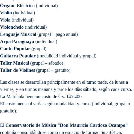
Órgano Eléctrico
(individual)
Violín
(individual)
Viola
(individual)
Violonchelo
(individual)
Lenguaje Musical
(grupal – pago anual)
Arpa Paraguaya
(individual)
Canto Popular
(grupal)
Guitarra Popular
(modalidad individual y grupal)
Taller Musical
(grupal – sábado)
Taller de Violines
(grupal – gratuito)
Las clases se desarrollan principalmente en el turno tarde, de lunes a
viernes, y en turnos mañana y tarde los días sábado, según cada curso.
La Matrícula tiene un costo de Gs. 145.400
El costo mensual varía según modalidad y curso (individual, grupal o
gratuito).
El
Conservatorio de Música “Don Mauricio Cardozo Ocampo”
continúa consolidándose como un espacio de formación artística,