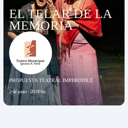
EL TELAR DE LA
MEMORIA
PROPUESTA TEATRAL IMPERDIBLE
2 de junio - 20:00 hs.