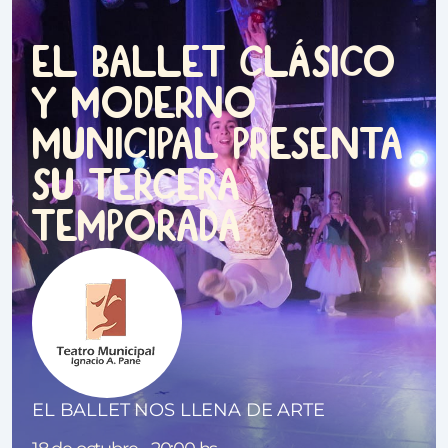
á
EL BALLET CL
SICO
Y MODERNO
MUNICIPAL PRESENTA
SU TERCERA
TEMPORADA
EL BALLET NOS LLENA DE ARTE