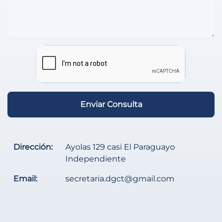
Enviar Consulta
Dirección:
Ayolas 129 casi El Paraguayo
Independiente
Email:
secretaria.dgct@gmail.com