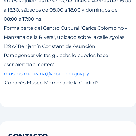
en los siguientes horarios, de lunes a viernes de 08:00
a 16:30, sábados de 08:00 a 18:00 y domingos de
08:00 a 17:00 hs.
Forma parte del Centro Cultural "Carlos Colombino -
Manzana de la Rivera", ubicado sobre la calle Ayolas
129 c/ Benjamín Constant de Asunción.
Para agendar visitas guiadas lo puedes hacer
escribiendo al correo:
museos.manzana@asuncion.gov.py
Conocés Museo Memoria de la Ciudad?