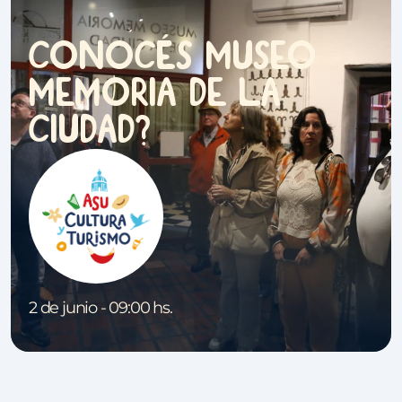
é
Conoc
s Museo
Memoria de la
Ciudad?
2 de junio - 09:00 hs.