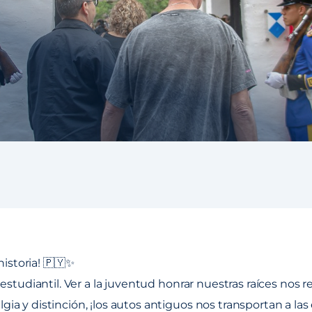
istoria! 🇵🇾✨
le estudiantil. Ver a la juventud honrar nuestras raíces nos
lgia y distinción, ¡los autos antiguos nos transportan a la