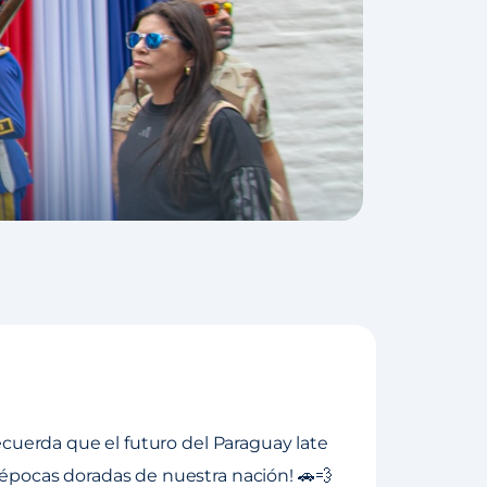
 recuerda que el futuro del Paraguay late
s épocas doradas de nuestra nación! 🚗💨