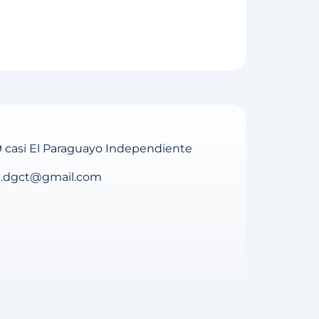
9 casi El Paraguayo Independiente
ia.dgct@gmail.com