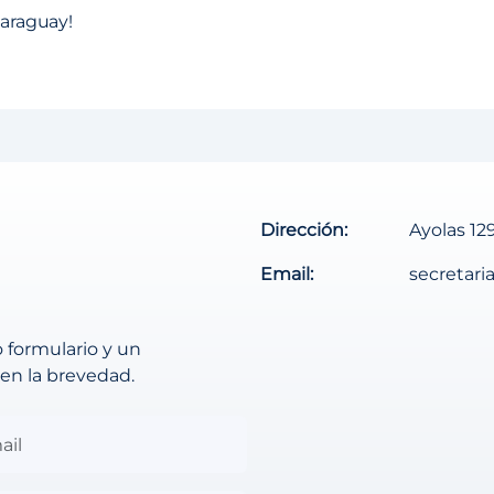
Paraguay!
Dirección:
Ayolas 12
Email:
secretar
 formulario y un
en la brevedad.